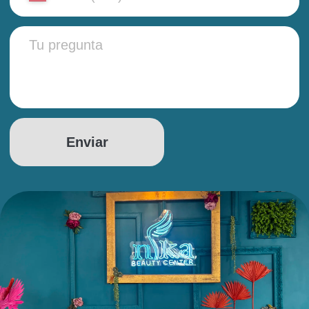
DOCUMENTOS
Condiciones de servicio
Política de privacidad
© 2026 Nika Beauty Center.
Todos los derechos reservados
Developer