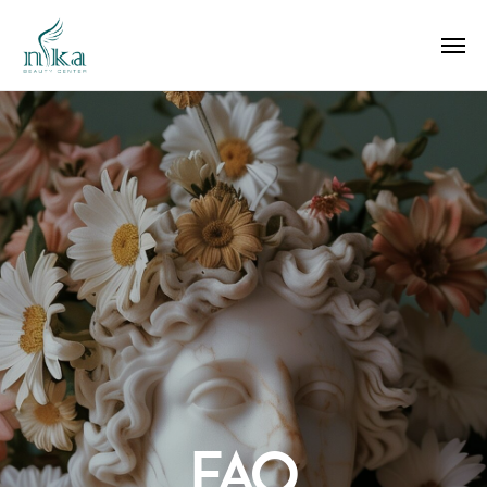
FAQ
Antes de tu visita y qué puedes esperar