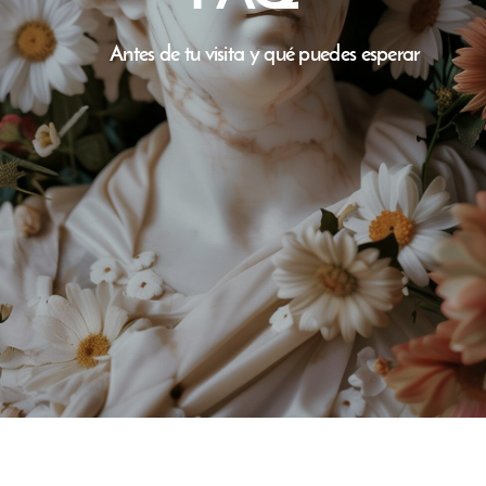
ANTES DE TU VISITA
Ya sea tu primera visita o si regresas para
tu ritual mensual, aquí encontrarás todo lo
que necesitas saber para prepararte para
tu cita y aprovechar al máximo tu
experiencia.