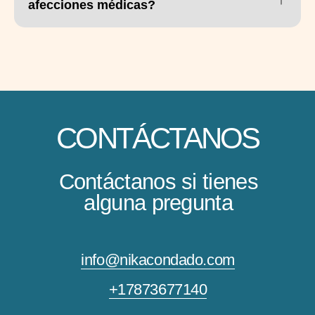
afecciones médicas?
+1
Enviar